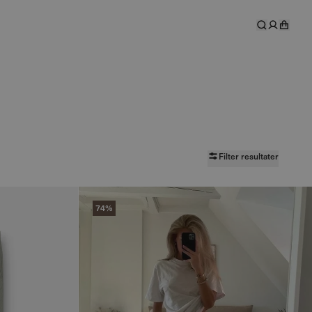
Filter resultater
74%