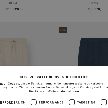
BEIGE
HVID
€82,95
€20,95
€82,95
€20,95
49%
DIESE WEBSEITE VERWENDET COOKIES.
nden Cookies, um die Benutzerfreundlichkeit unserer Website zu verbessern.
tzung unserer Webseite stimmen Sie der Verwendung von Cookies gemäß unse
Richtlinie zu.
Weitere Informationen
 ERFORDERLICH
PERFORMANCE
TARGETING