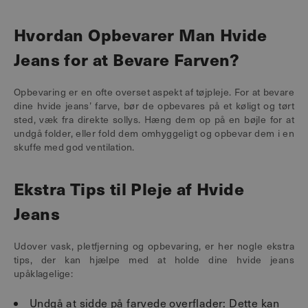
Hvordan Opbevarer Man Hvide
Jeans for at Bevare Farven?
Opbevaring er en ofte overset aspekt af tøjpleje. For at bevare
dine hvide jeans’ farve, bør de opbevares på et køligt og tørt
sted, væk fra direkte sollys. Hæng dem op på en bøjle for at
undgå folder, eller fold dem omhyggeligt og opbevar dem i en
skuffe med god ventilation.
Ekstra Tips til Pleje af Hvide
Jeans
Udover vask, pletfjerning og opbevaring, er her nogle ekstra
tips, der kan hjælpe med at holde dine hvide jeans
upåklagelige:
Undgå at sidde på farvede overflader: Dette kan