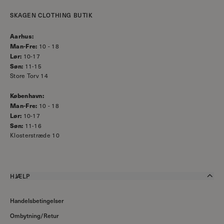
SKAGEN CLOTHING BUTIK
Aarhus:
Man-Fre:
10 - 18
Lør:
10-17
Søn:
11-15
Store Torv 14
København:
Man-Fre:
10 - 18
Lør:
10-17
Søn:
11-16
Klosterstræde 10
HJÆLP
Handelsbetingelser
Ombytning/Retur