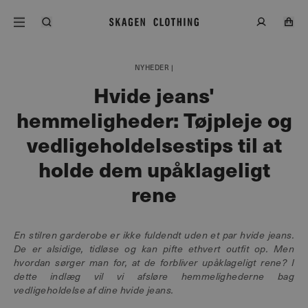
NYHEDER |
Hvide jeans'
hemmeligheder: Tøjpleje og
vedligeholdelsestips til at
holde dem upåklageligt
rene
En stilren garderobe er ikke fuldendt uden et par hvide jeans.
De er alsidige, tidløse og kan pifte ethvert outfit op. Men
hvordan sørger man for, at de forbliver upåklageligt rene? I
dette indlæg vil vi afsløre hemmelighederne bag
vedligeholdelse af dine hvide jeans.