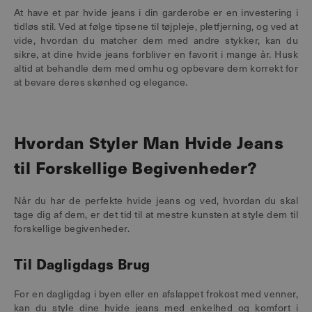
At have et par hvide jeans i din garderobe er en investering i
tidløs stil. Ved at følge tipsene til tøjpleje, pletfjerning, og ved at
vide, hvordan du matcher dem med andre stykker, kan du
sikre, at dine hvide jeans forbliver en favorit i mange år. Husk
altid at behandle dem med omhu og opbevare dem korrekt for
at bevare deres skønhed og elegance.
Hvordan Styler Man Hvide Jeans
til Forskellige Begivenheder?
Når du har de perfekte hvide jeans og ved, hvordan du skal
tage dig af dem, er det tid til at mestre kunsten at style dem til
forskellige begivenheder.
Til Dagligdags Brug
For en dagligdag i byen eller en afslappet frokost med venner,
kan du style dine hvide jeans med enkelhed og komfort i