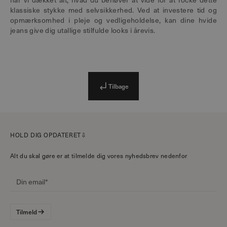
klassiske stykke med selvsikkerhed. Ved at investere tid og
opmærksomhed i pleje og vedligeholdelse, kan dine hvide
jeans give dig utallige stilfulde looks i årevis.
Tilbage
HOLD DIG OPDATERET⇩
Alt du skal gøre er at tilmelde dig vores nyhedsbrev nedenfor
Tilmeld