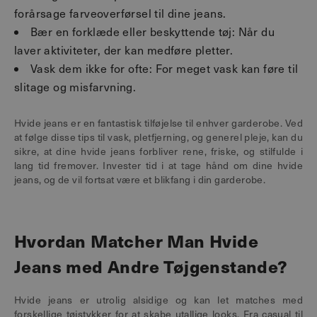
forårsage farveoverførsel til dine jeans.
Bær en forklæde eller beskyttende tøj: Når du
laver aktiviteter, der kan medføre pletter.
Vask dem ikke for ofte: For meget vask kan føre til
slitage og misfarvning.
Hvide jeans er en fantastisk tilføjelse til enhver garderobe. Ved
at følge disse tips til vask, pletfjerning, og generel pleje, kan du
sikre, at dine hvide jeans forbliver rene, friske, og stilfulde i
lang tid fremover. Invester tid i at tage hånd om dine hvide
jeans, og de vil fortsat være et blikfang i din garderobe.
Hvordan Matcher Man Hvide
Jeans med Andre Tøjgenstande?
Hvide jeans er utrolig alsidige og kan let matches med
forskellige tøjstykker for at skabe utallige looks. Fra casual til