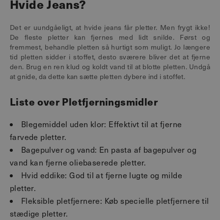
Hvide Jeans?
Det er uundgåeligt, at hvide jeans får pletter. Men frygt ikke!
De fleste pletter kan fjernes med lidt snilde. Først og
fremmest, behandle pletten så hurtigt som muligt. Jo længere
tid pletten sidder i stoffet, desto sværere bliver det at fjerne
den. Brug en ren klud og koldt vand til at blotte pletten. Undgå
at gnide, da dette kan sætte pletten dybere ind i stoffet.
Liste over Pletfjerningsmidler
Blegemiddel uden klor: Effektivt til at fjerne
farvede pletter.
Bagepulver og vand: En pasta af bagepulver og
vand kan fjerne oliebaserede pletter.
Hvid eddike: God til at fjerne lugte og milde
pletter.
Fleksible pletfjernere: Køb specielle pletfjernere til
stædige pletter.