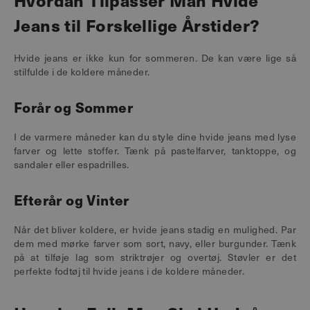
Hvordan Tilpasser Man Hvide
Jeans til Forskellige Årstider?
Hvide jeans er ikke kun for sommeren. De kan være lige så
stilfulde i de koldere måneder.
Forår og Sommer
I de varmere måneder kan du style dine hvide jeans med lyse
farver og lette stoffer. Tænk på pastelfarver, tanktoppe, og
sandaler eller espadrilles.
Efterår og Vinter
Når det bliver koldere, er hvide jeans stadig en mulighed. Par
dem med mørke farver som sort, navy, eller burgunder. Tænk
på at tilføje lag som striktrøjer og overtøj. Støvler er det
perfekte fodtøj til hvide jeans i de koldere måneder.